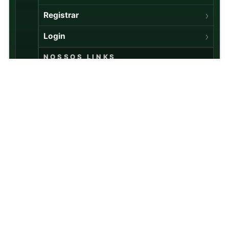
›
Registrar
›
Login
NOSSOS LINKS
›
Sobre nós
›
Entre em contato
›
Política de Privacidade
›
Termos e Condições
›
Jogo Responsável
Esta plataforma é um site de auditoria independente
de terceiros e não está afiliada à marca oficial.
Todos os dados, incluindo RTP e taxas de sucesso
de pagamento, são baseados em nossas