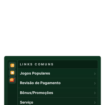
LINKS COMUNS
›
Jogos Populares
›
Revisão de Pagamento
›
Bônus/Promoções
›
Serviço